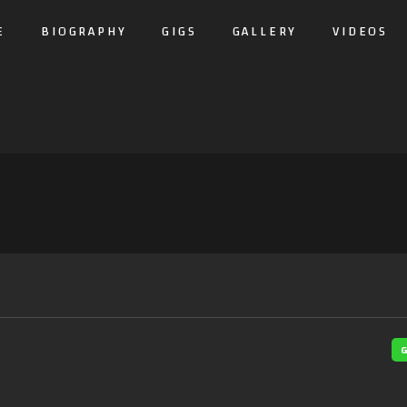
E
BIOGRAPHY
GIGS
GALLERY
VIDEOS
G