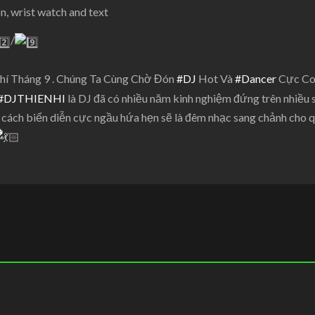
/
í Tháng 9 . Chúng Ta Cùng Chờ Đón
#DJ
Hot Và
#Dancer
Cực Co
#DJTHIENHI
là DJ đã có nhiều năm kinh nghiệm đứng trên nhiều 
cách biển diễn cực ngầu hứa hẹn sẽ là đêm nhạc sang chảnh cho q