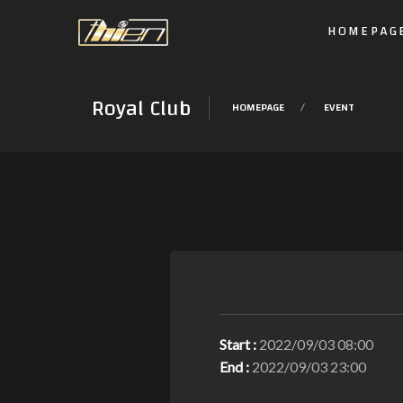
HOMEPAG
Royal Club
HOMEPAGE
EVENT
Start :
2022/09/03 08:00
End :
2022/09/03 23:00