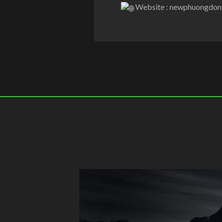
Website : newphuongdon