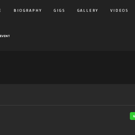
E
BIOGRAPHY
GIGS
GALLERY
VIDEOS
EVENT
G