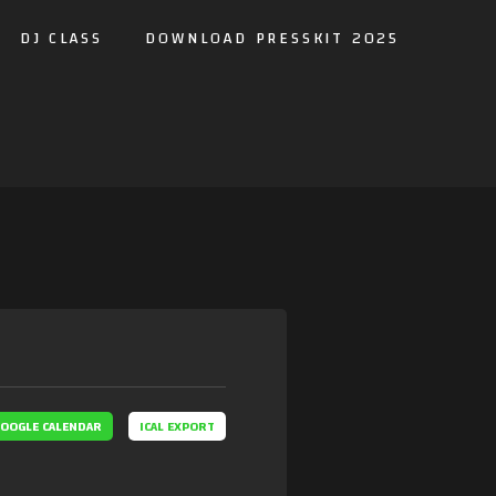
DJ CLASS
DOWNLOAD PRESSKIT 2025
OOGLE CALENDAR
ICAL EXPORT