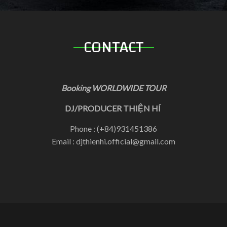
CONTACT
Booking WORLDWIDE TOUR
DJ/PRODUCER THIỆN HÍ
Phone : (+84)931451386
Email : djthienhi.official@gmail.com