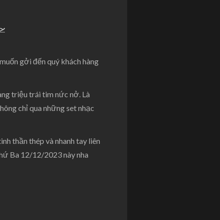
g tôi muốn gởi đến quý khách hàng
hàng triệu trái tim nức nở. Là
không chỉ qua những set nhạc
nh thần thép và nhanh tay liên
Thứ Ba 12/12/2023 này nha