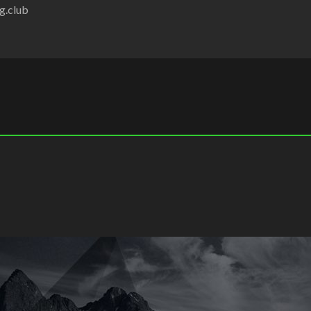
g.club