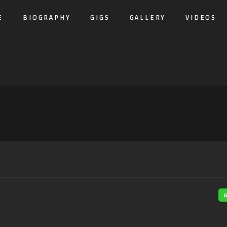
E
BIOGRAPHY
GIGS
GALLERY
VIDEOS
G