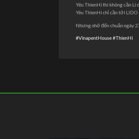
Yêu ThienHi thì không cần Lí 
Yêu ThienHi chỉ cần tới LIDO 
Nhưng nhớ đến chuẩn ngày 27
#VinapentHouse
#ThienHi