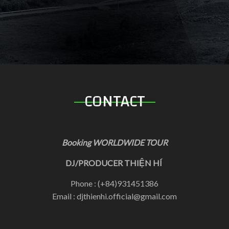
CONTACT
Booking WORLDWIDE TOUR
DJ/PRODUCER THIỆN HÍ
Phone : (+84)931451386
Email : djthienhi.official@gmail.com