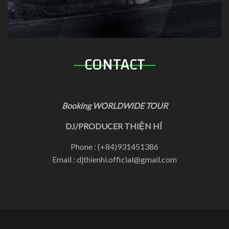
CONTACT
Booking WORLDWIDE TOUR
DJ/PRODUCER THIỆN HÍ
Phone : (+84)931451386
Email : djthienhi.official@gmail.com