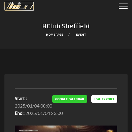
HClub Sheffield
HOMEPAGE
EVENT
Start :
GOOGLE CALENDAR
ICAL EXPORT
2025/01/04 08:00
End :
2025/01/04 23:00