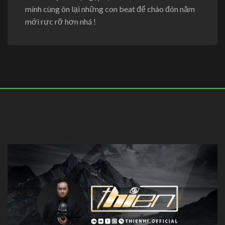
mình cùng ôn lại những con beat để chào đón năm
mới rực rỡ hơn nhá !