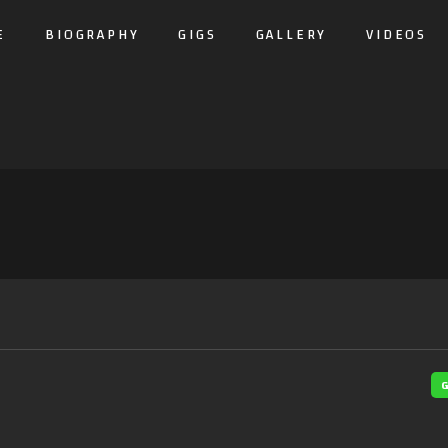
E
BIOGRAPHY
GIGS
GALLERY
VIDEOS
G