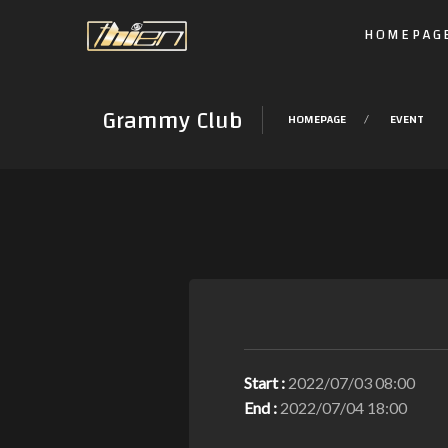
HOMEPAG
Grammy Club
HOMEPAGE
EVENT
Start :
2022/07/03 08:00
End :
2022/07/04 18:00