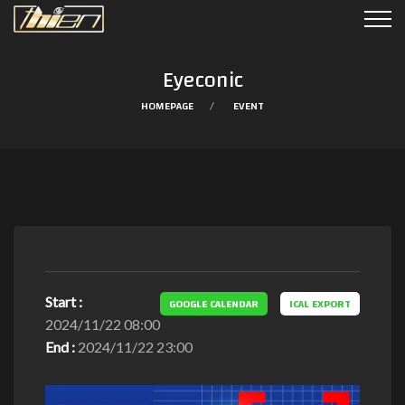
Eyeconic
HOMEPAGE
EVENT
Start :
GOOGLE CALENDAR
ICAL EXPORT
2024/11/22 08:00
End :
2024/11/22 23:00