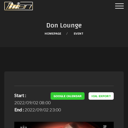
Don Lounge
HOMEPAGE
EVENT
Start :
GOOGLE CALENDAR
ICAL EXPORT
2022/09/02 08:00
End :
2022/09/02 23:00