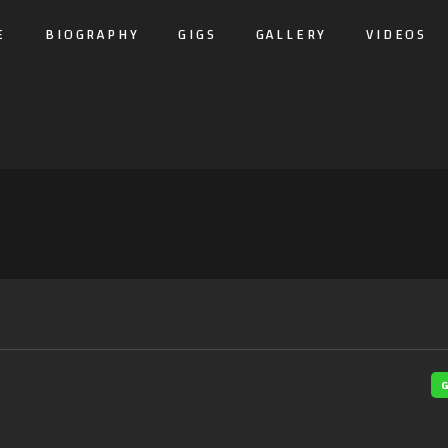
E
BIOGRAPHY
GIGS
GALLERY
VIDEOS
G