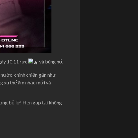
gày 10.11 rực
và bùng nổ.
 nước, chinh chiến gần như
ng xu thế âm nhạc mới và
Đừng bỏ lỡ! Hẹn gặp tại không