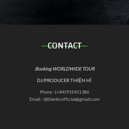
CONTACT
Booking WORLDWIDE TOUR
DJ/PRODUCER THIỆN HÍ
Phone : (+84)931451386
Email : djthienhi.official@gmail.com