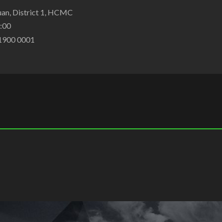
an, District 1, HCMC
2:00
 1900 0001