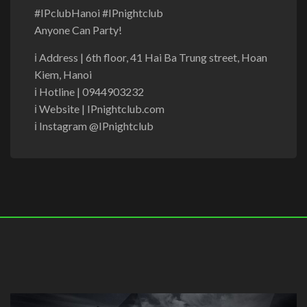
#IPclubHanoi #IPnightclub
Anyone Can Party!
ℹ Address | 6th floor, 41 Hai Ba Trung street, Hoan
Kiem, Hanoi
ℹ Hotline | 0944903232
ℹ Website | IPnightclub.com
ℹ Instagram @IPnightclub