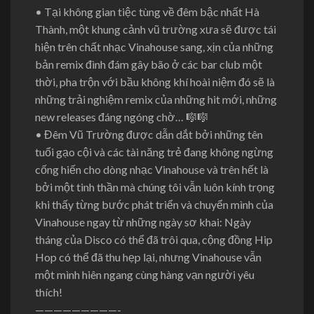
• Tại không gian tiệc tùng về đêm bậc nhất Hà
Thành, một khung cảnh vũ trường xưa sẽ được tái
hiện trên chất nhạc Vinahouse sang, xịn của những
bản remix đình đám gây bão ở các bar club một
thời, pha trộn với bầu không khí hoài niệm đó sẽ là
những trải nghiệm remix của những hit mới, những
new releases đáng ngóng chờ… 🎼🎼
• Đêm Vũ Trường được dẫn dắt bởi những tên
tuổi gạo cội và các tài năng trẻ đang không ngừng
cống hiến cho dòng nhạc Vinahouse và trên hết là
bởi một tinh thần mà chúng tôi vẫn luôn kính trọng
khi thấy từng bước phát triển và chuyển mình của
Vinahouse ngay từ những ngày sơ khai: Ngày
tháng của Disco có thể đã trôi qua, cộng đồng Hip
Hop có thể đã thu hẹp lại, nhưng Vinahouse vẫn
một mình hiên ngang cùng hàng vạn người yêu
thích!
—————————-