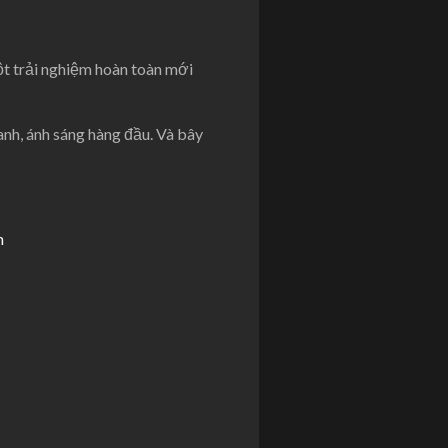
 trải nghiệm hoàn toàn mới
nh, ánh sáng hàng đầu. Và bây
h