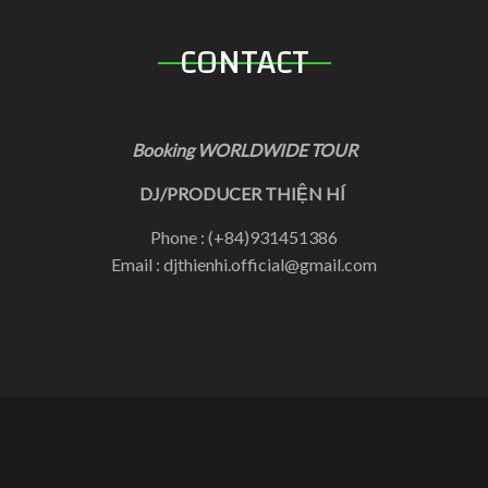
CONTACT
Booking WORLDWIDE TOUR
DJ/PRODUCER THIỆN HÍ
Phone : (+84)931451386
Email : djthienhi.official@gmail.com