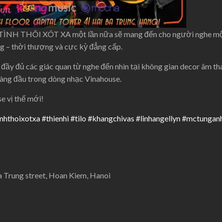
 TÌNH THÔI XÓT XA một lần nữa sẽ mang đến cho người nghe một
ng – thời thượng và cực kỳ đẳng cấp.
đầy đủ các giác quan từ nghe đến nhìn tại không gian decor âm tha
 hàng đầu trong dòng nhạc Vinahouse.
 vị thế mới!
inhthoixotxa
#thienhi
#tilo
#khangchivas
#linhangellyn
#mctungan
Ba Trung street, Hoan Kiem, Hanoi