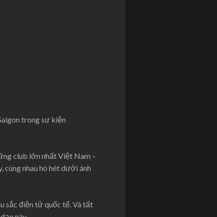
aigon trong sự kiện
ững club lớn nhất Việt Nam –
y, cùng nhau hò hét dưới ánh
 sắc điện tử quốc tế. Và tất
 dạo này.