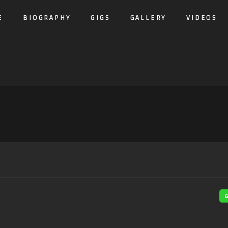
E
BIOGRAPHY
GIGS
GALLERY
VIDEOS
G