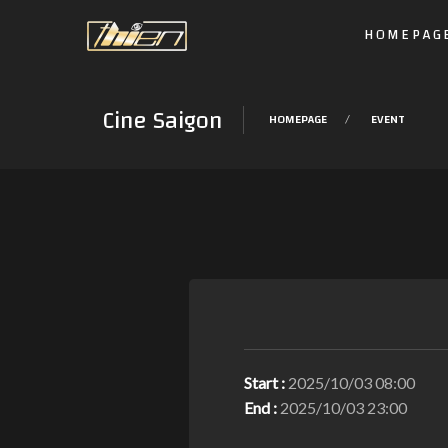
HOMEPAG
Cine Saigon
HOMEPAGE
EVENT
Start :
2025/10/03 08:00
End :
2025/10/03 23:00