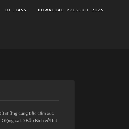
DJ CLASS
DOWNLOAD PRESSKIT 2025
 đủ những cung bậc cảm xúc
iọng ca Lê Bảo Bình với hit