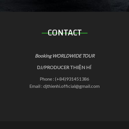
CONTACT
Booking WORLDWIDE TOUR
DJ/PRODUCER THIỆN HÍ
Phone : (+84)931451386
Email : djthienhi.official@gmail.com