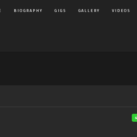
E
BIOGRAPHY
GIGS
GALLERY
VIDEOS
G