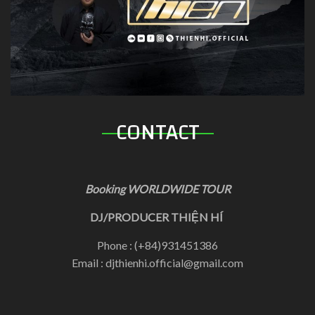
CONTACT
Booking WORLDWIDE TOUR
DJ/PRODUCER THIỆN HÍ
Phone : (+84)931451386
Email : djthienhi.official@gmail.com