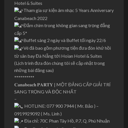
Hotel & Suites
Tham gia sự kiện âm nhạc 5 Years Anniversary
Canabeach 2022
Đắm chìm trong không gian sang trọng đẳng
cấp 5*
Buffet sáng 2 ngày và Buffet tối ngày 22/6
Vé đã bao gồm phương tiện đưa đón khứ hồi
từ sân bay Đà Nẵng tới Hoian Hotel & Suites
(Lịch trình đưa đón chúng tôi sẽ cập nhật trong
những bài đăng sau)
**********
𝐂𝐚𝐧𝐚𝐛𝐞𝐚𝐜𝐡 𝐏𝐀𝐑𝐓𝐘 | MỘT ĐẲNG CẤP GIẢI TRÍ
SANG TRỌNG VÀ ĐỘC NHẤT
–
HOTLINE: 077 900 7944 ( Mr. Bảo ) –
0919929092 ( Ms. Linh )
Địa chỉ: 70C Phan Tây Hồ, P.7, Q. Phú Nhuận