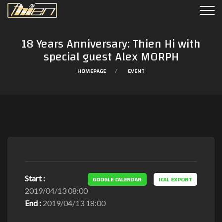
18 Years Anniversary: Thien Hi with
special guest Alex MORPH
HOMEPAGE
EVENT
Start :
GOOGLE CALENDAR
ICAL EXPORT
2019/04/13 08:00
End :
2019/04/13 18:00